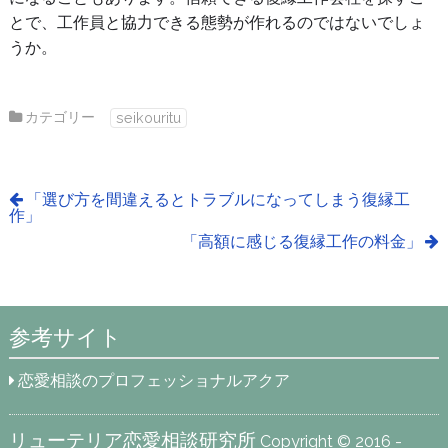
とで、工作員と協力できる態勢が作れるのではないでしょ
うか。
カテゴリー
seikouritu
「選び方を間違えるとトラブルになってしまう復縁工
作」
「高額に感じる復縁工作の料金」
参考サイト
恋愛相談のプロフェッショナルアクア
リューテリア恋愛相談研究所
Copyright © 2016 -