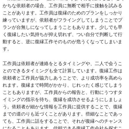
かちな依頼者の場合、工作員に無断で相手に接触を試みる
ことがあります。工作員は復縁のためのプランをしっかり
練っていますが、依頼者がフライングしてしまうことでプ
ランが台無しになってしまうこともあります。少しでも早
く復縁したい気持ちが抑え切れず、つい自分で判断して行
動すると、逆に復縁工作そのものが危うくなってしまいま
す。
工作員は依頼者が連絡をとるタイミングや、二人で会うこ
とのできるタイミングも全て計算しています。復縁工作は
依頼者と工作員が協力しあうことで、より成功率を高めら
れます。復縁まで時間がかかり、じれったく感じてしまう
こともありますが、工作員からの報告と、行動にうつすタ
イミングの指示を待ち、復縁を成功させるようにしましょ
う。依頼者が細かな情報を工作員に提供することで、復縁
までの道のりも近づくことがあります。些細なことであっ
ても、工作員に話をすることで、それが復縁へのチャンス
になることもあります。信頼できる復縁工作会社を探すこ