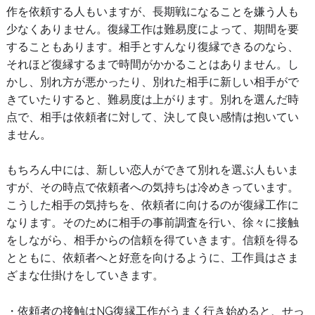
作を依頼する人もいますが、長期戦になることを嫌う人も
少なくありません。復縁工作は難易度によって、期間を要
することもあります。相手とすんなり復縁できるのなら、
それほど復縁するまで時間がかかることはありません。し
かし、別れ方が悪かったり、別れた相手に新しい相手がで
きていたりすると、難易度は上がります。別れを選んだ時
点で、相手は依頼者に対して、決して良い感情は抱いてい
ません。
もちろん中には、新しい恋人ができて別れを選ぶ人もいま
すが、その時点で依頼者への気持ちは冷めきっています。
こうした相手の気持ちを、依頼者に向けるのが復縁工作に
なります。そのために相手の事前調査を行い、徐々に接触
をしながら、相手からの信頼を得ていきます。信頼を得る
とともに、依頼者へと好意を向けるように、工作員はさま
ざまな仕掛けをしていきます。
・依頼者の接触はNG復縁工作がうまく行き始めると、せっ