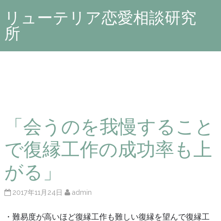
リューテリア恋愛相談研究
所
「会うのを我慢すること
で復縁工作の成功率も上
がる」
2017年11月24日
admin
・難易度が高いほど復縁工作も難しい復縁を望んで復縁工