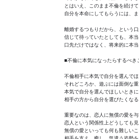
とはいえ、このまま不倫を続けて
自分を本命にしてもらうには、ま
離婚するつもりだから、という口
信じて待っていたとしても、本当
口先だけではなく、将来的に本当
■不倫に本気になったらするべき
不倫相手に本気で自分を選んでほ
それどころか、遊ぶには面倒な重
本気で自分を選んでほしいときに
相手の方から自分を選びたくなる
重要なのは、恋人に無償の愛を与
恋人という関係性上どうしても見
無償の愛といっても何も難しいこ
相手を支え、癒し、気遣う姿勢を