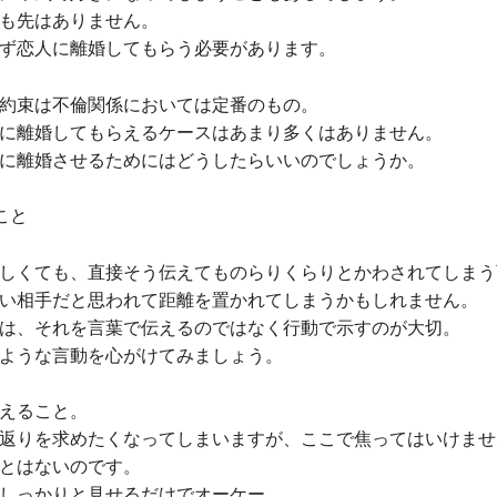
も先はありません。
ず恋人に離婚してもらう必要があります。
約束は不倫関係においては定番のもの。
に離婚してもらえるケースはあまり多くはありません。
に離婚させるためにはどうしたらいいのでしょうか。
こと
しくても、直接そう伝えてものらりくらりとかわされてしまう
い相手だと思われて距離を置かれてしまうかもしれません。
は、それを言葉で伝えるのではなく行動で示すのが大切。
ような言動を心がけてみましょう。
えること。
返りを求めたくなってしまいますが、ここで焦ってはいけませ
とはないのです。
しっかりと見せるだけでオーケー。