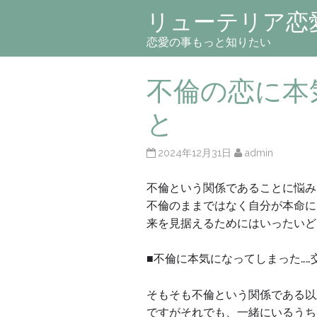
リューテリア恋
恋愛の事もっと知りたい
不倫の恋に本
と
2024年12月31日
admin
不倫という関係であることに悩み
不倫のままではなく自分が本命に
来を見据えるためにはいったいど
■不倫に本気になってしまった…
そもそも不倫という関係である以
ですがそれでも、一緒にいるうち