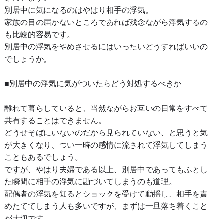
別居中に気になるのはやはり相手の浮気。
家族の目の届かないところであれば残念ながら浮気するの
も比較的容易です。
別居中の浮気をやめさせるにはいったいどうすればいいの
でしょうか。
■別居中の浮気に気がついたらどう対処するべきか
離れて暮らしていると、当然ながらお互いの日常をすべて
共有することはできません。
どうせそばにいないのだから見られていない、と思うと気
が大きくなり、つい一時の感情に流されて浮気してしまう
こともあるでしょう。
ですが、やはり夫婦である以上、別居中であってもふとし
た瞬間に相手の浮気に勘づいてしまうのも道理。
配偶者の浮気を知るとショックを受けて動揺し、相手を責
めたててしまう人も多いですが、まずは一旦落ち着くこと
が大切です。