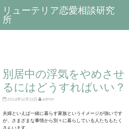
リューテリア恋愛相談研究
所
別居中の浮気をやめさせ
るにはどうすればいい？
2024年12月31日
admin
夫婦といえば一緒に暮らす家族というイメージが強いです
が、さまざまな事情から別々に暮らしている人たちもたく
さんいます。