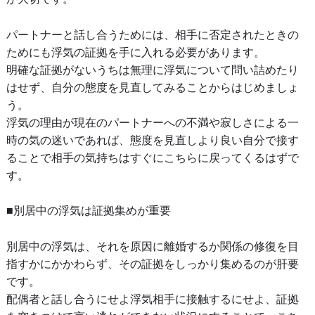
パートナーと話し合うためには、相手に否定されたときの
ためにも浮気の証拠を手に入れる必要があります。
明確な証拠がないうちは無理に浮気について問い詰めたり
はせず、自分の態度を見直してみることからはじめましょ
う。
浮気の理由が現在のパートナーへの不満や寂しさによる一
時の気の迷いであれば、態度を見直しより良い自分で接す
ることで相手の気持ちはすぐにこちらに戻ってくるはずで
す。
■別居中の浮気は証拠集めが重要
別居中の浮気は、それを原因に離婚するか関係の修復を目
指すかにかかわらず、その証拠をしっかり集めるのが肝要
です。
配偶者と話し合うにせよ浮気相手に接触するにせよ、証拠