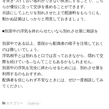
を突きつけて言い逃れができない状況にすることで、こち
らが優位に立って交渉を進めることができます。
示談にしてふたりを別れさせた上で慰謝料をもらうにも、
動かぬ証拠はしっかりと用意しておきましょう。
■別居中の浮気を終わらせたいなら別れさせ屋に相談を
別居中である以上、普段から配偶者の様子を注視しておく
のは難しいでしょう。
浮気相手とは別れると口では言っておきながら、隠れて交
際を続けている……なんてこともあるかもしれません。
別居中の浮気を完全に終わらせるためには、別れさせ屋を
利用するのもおすすめ。
配偶者を信じられず不安なときには、ぜひ一度相談してみ
てください。
カテゴリー
liuteria