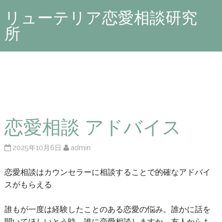
リューテリア恋愛相談研究
所
恋愛相談 アドバイス
2025年10月6日
admin
恋愛相談はカウンセラーに相談することで的確なアドバイ
スがもらえる
誰もが一度は経験したことのある恋愛の悩み。誰かに話を
聞いてほしいとう時、誰に恋愛相談しますか。友人からも