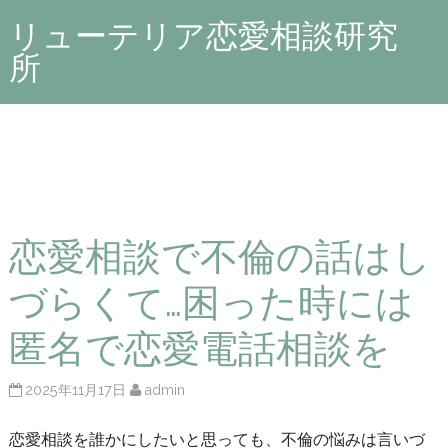
リューテリア恋愛相談研究
所
恋愛相談で不倫の話はし
づらくて…困った時には
匿名で恋愛電話相談を
2025年11月17日
admin
恋愛相談を誰かにしたいと思っても、不倫の悩みは言いづ