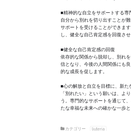
■精神的な自立をサポートする専
自分から別れを切り出すことが難
サポートを受けることができます
し、健全な自己肯定感を回復させ
■健全な自己肯定感の回復
依存的な関係から脱却し、別れを
信となり、今後の人間関係にも良
的な成長を促します。
■心の解放と自立を目標に、新た
「別れたい」という願いは、より
う。専門的なサポートを通じて、
たな幸福な未来への確かな一歩と
カテゴリー
liuteria