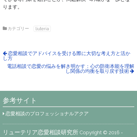
ります。
カテゴリー
liuteria
恋愛相談でアドバイスを受ける際に大切な考え方と活か
し方
電話相談で恋愛の悩みを解き明かす：心の防衛本能を理解
し関係の均衡を取り戻す技術
参考サイト
恋愛相談のプロフェッショナルアクア
リューテリア恋愛相談研究所
Copyright © 2016 -