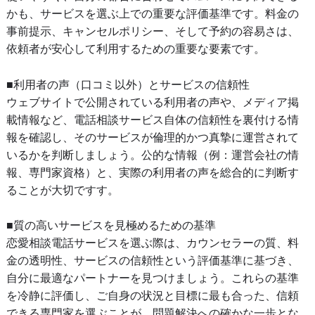
かも、サービスを選ぶ上での重要な評価基準です。料金の
事前提示、キャンセルポリシー、そして予約の容易さは、
依頼者が安心して利用するための重要な要素です。
■利用者の声（口コミ以外）とサービスの信頼性
ウェブサイトで公開されている利用者の声や、メディア掲
載情報など、電話相談サービス自体の信頼性を裏付ける情
報を確認し、そのサービスが倫理的かつ真摯に運営されて
いるかを判断しましょう。公的な情報（例：運営会社の情
報、専門家資格）と、実際の利用者の声を総合的に判断す
ることが大切ですす。
■質の高いサービスを見極めるための基準
恋愛相談電話サービスを選ぶ際は、カウンセラーの質、料
金の透明性、サービスの信頼性という評価基準に基づき、
自分に最適なパートナーを見つけましょう。これらの基準
を冷静に評価し、ご自身の状況と目標に最も合った、信頼
できる専門家を選ぶことが、問題解決への確かな一歩とな