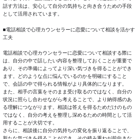
話す方法は、安心して自分の気持ちと向き合うための手段
として活用されています。
■電話相談で心理カウンセラーに恋愛について相談を活かす
工夫
電話相談で心理カウンセラーに恋愛について相談する際に
は、自分の中で話したい内容を整理しておくことが重要で
あり、その準備によってより深い気づきを得ることができ
ます。どのような点に悩んでいるのかを明確にすること
で、会話の中で得られる情報がより具体的になります。
また、相手の言葉をそのまま受け取るのではなく、自分の
状況に照らし合わせながら考えることで、より納得感のあ
る理解につながります。相談は答えを得るためだけのもの
ではなく、自分の考えを整理し深めるための時間として活
用することが大切です。
さらに、相談後に自分の気持ちの変化を振り返ることで、
新たな気づきを得ることができ、その積み重ねが前向きな