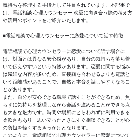
気持ちを整理する手段として注目されています。本記事で
は、電話相談 心理カウンセラー 恋愛に向き合う際の考え方
や活用のポイントをご紹介いたします。
■電話相談で心理カウンセラーに恋愛について話す特徴
電話相談で心理カウンセラーに恋愛について話す場合に
は、対面とは異なる安心感があり、自分の気持ちを落ち着
いて伝えやすいという特徴があります。恋愛に関する悩み
は繊細な内容が多いため、直接顔を合わせるよりも電話と
いう距離感があることで、自然と本音を話しやすくなるこ
とがあります。
また、自分が安心できる環境で話すことができるため、焦
らずに気持ちを整理しながら会話を進めることができる点
も大きな魅力です。時間や場所にとらわれずに利用できる
柔軟さもあり、思い立ったときにすぐ相談できることが心
の負担を軽くするきっかけとなります。
このように、電話相談で心理カウンセラーに恋愛について