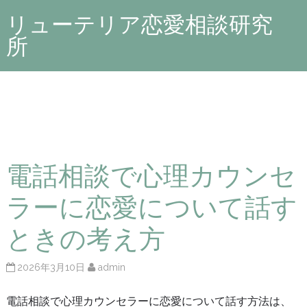
リューテリア恋愛相談研究
所
電話相談で心理カウンセ
ラーに恋愛について話す
ときの考え方
2026年3月10日
admin
電話相談で心理カウンセラーに恋愛について話す方法は、