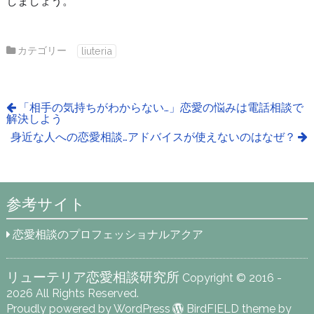
しましょう。
カテゴリー
liuteria
「相手の気持ちがわからない…」恋愛の悩みは電話相談で
解決しよう
身近な人への恋愛相談…アドバイスが使えないのはなぜ？
参考サイト
恋愛相談のプロフェッショナルアクア
リューテリア恋愛相談研究所
Copyright © 2016 -
2026 All Rights Reserved.
Proudly powered by WordPress
BirdFIELD theme by