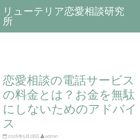
リューテリア恋愛相談研究
所
恋愛相談の電話サービス
の料金とは？お金を無駄
にしないためのアドバイ
ス
2026年5月28日
admin