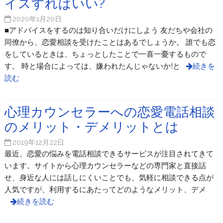
イスすればいい?
2020年1月20日
■アドバイスをするのは知り合いだけにしよう 友だちや会社の
同僚から、恋愛相談を受けたことはあるでしょうか。 誰でも恋
をしているときは、ちょっとしたことで一喜一憂するもので
す。 時と場合によっては、嫌われたんじゃないか!と
続きを
読む
心理カウンセラーへの恋愛電話相談
のメリット・デメリットとは
2019年12月22日
最近、恋愛の悩みを電話相談できるサービスが注目されてきて
います。サイトから心理カウンセラーなどの専門家と直接話
せ、身近な人には話しにくいことでも、気軽に相談できる点が
人気ですが、利用するにあたってどのようなメリット、デメ
続きを読む