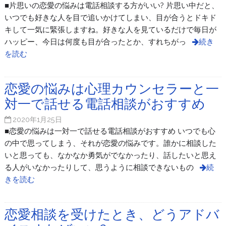
■片思いの恋愛の悩みは電話相談する方がいい? 片思い中だと、
いつでも好きな人を目で追いかけてしまい、目が合うとドキド
キして一気に緊張しますね。好きな人を見ているだけで毎日が
ハッピー、今日は何度も目が合ったとか、すれちがっ
続き
を読む
恋愛の悩みは心理カウンセラーと一
対一で話せる電話相談がおすすめ
2020年1月25日
■恋愛の悩みは一対一で話せる電話相談がおすすめ いつでも心
の中で思ってしまう、それが恋愛の悩みです。誰かに相談した
いと思っても、なかなか勇気がでなかったり、話したいと思え
る人がいなかったりして、思うように相談できないもの
続
きを読む
恋愛相談を受けたとき、どうアドバ