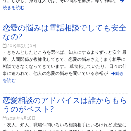
う。しかし、身近な人では、その悩みを解決に導く的確な
続きを読む
恋愛の悩みは電話相談でしても安全
なの?
2019年5月30日
・きちんとしたところを選べば、知人にするよりずっと安全 最
近、人間関係が複雑化してきて、恋愛の悩みさえうまく相手に
相談できなくなってきています。 草食化していたり、日々の仕
事に追われて、他人の恋愛の悩みを聞いている余裕が
続き
を読む
恋愛相談のアドバイスは誰からもら
うのがベスト?
2019年5月18日
・友人、知人、職場仲間いろいろ相談相手はいるけれど 恋愛に