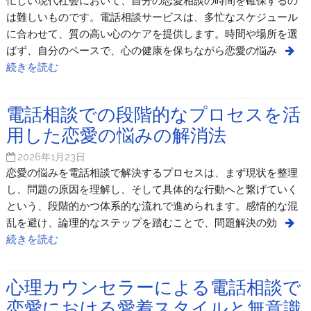
忙しい現代社会において、自分の恋愛相談の時間を確保するの
は難しいものです。電話相談サービスは、多忙なスケジュール
に合わせて、質の高い心のケアを提供します。時間や場所を選
ばず、自分のペースで、心の健康を保ちながら恋愛の悩み
続きを読む
電話相談での段階的なプロセスを活
用した恋愛の悩みの解消法
2026年1月23日
恋愛の悩みを電話相談で解決するプロセスは、まず現状を整理
し、問題の原因を理解し、そして具体的な行動へと繋げていく
という、段階的かつ体系的な流れで進められます。感情的な混
乱を避け、論理的なステップを踏むことで、問題解決の効
続きを読む
心理カウンセラーによる電話相談で
恋愛における愛着スタイルと無意識