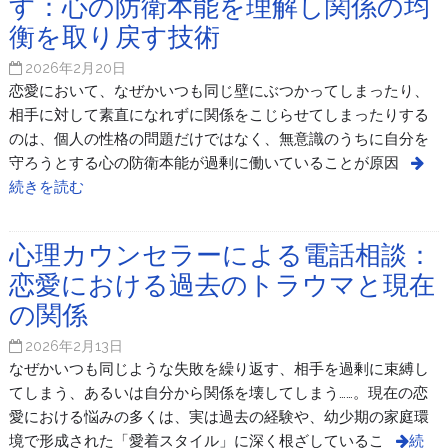
す：心の防衛本能を理解し関係の均
衡を取り戻す技術
2026年2月20日
恋愛において、なぜかいつも同じ壁にぶつかってしまったり、
相手に対して素直になれずに関係をこじらせてしまったりする
のは、個人の性格の問題だけではなく、無意識のうちに自分を
守ろうとする心の防衛本能が過剰に働いていることが原因
続きを読む
心理カウンセラーによる電話相談：
恋愛における過去のトラウマと現在
の関係
2026年2月13日
なぜかいつも同じような失敗を繰り返す、相手を過剰に束縛し
てしまう、あるいは自分から関係を壊してしまう……。現在の恋
愛における悩みの多くは、実は過去の経験や、幼少期の家庭環
境で形成された「愛着スタイル」に深く根ざしているこ
続