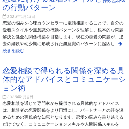
の行動パターン
2026年1月16日
恋愛の悩みを心理カウンセラーに電話相談することで、自分の
愛着スタイルや無意識の行動パターンを理解し、根本的な問題
解決と健全な関係構築を目指します。現在の恋愛の問題が、過
去の経験や幼少期に形成された無意識のパターンに起因し
続きを読む
恋愛相談で得られる関係を深める具
体的なアドバイスとコミュニケーシ
ョン術
2026年1月9日
恋愛相談を通じて専門家から提供される具体的なアドバイス
は、相談者の恋愛関係をより円滑にし、パートナーとの絆を深
めるための実践的な知恵となります。恋愛の悩みを乗り越える
だけでなく、コミュニケーションスキルや人間関係スキルを