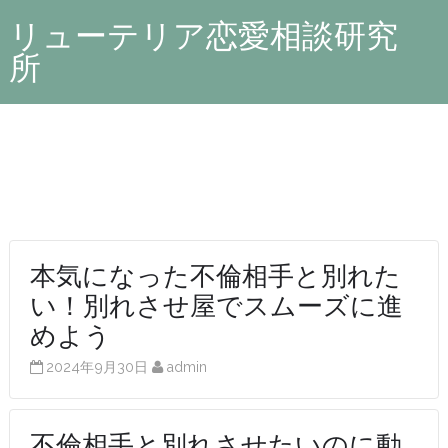
リューテリア恋愛相談研究
所
本気になった不倫相手と別れた
い！別れさせ屋でスムーズに進
めよう
2024年9月30日
admin
不倫相手と別れさせたいのに動