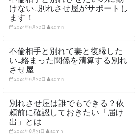
けない…別れさせ屋がサポートし
ます！
2024年9月30日
admin
不倫相手と別れて妻と復縁した
い…絡まった関係を清算する別れ
させ屋
2024年9月30日
admin
別れさせ屋は誰でもできる？依
頼前に確認しておきたい「届け
出」とは
2024年8月31日
admin